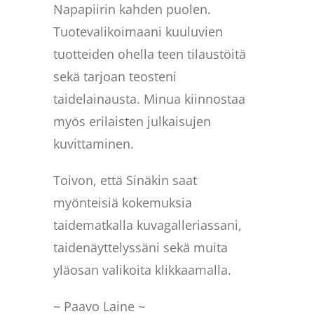
Napapiirin kahden puolen.
Tuotevalikoimaani kuuluvien
tuotteiden ohella teen tilaustöitä
sekä tarjoan teosteni
taidelainausta. Minua kiinnostaa
myös erilaisten julkaisujen
kuvittaminen.
Toivon, että Sinäkin saat
myönteisiä kokemuksia
taidematkalla kuvagalleriassani,
taidenäyttelyssäni sekä muita
yläosan valikoita klikkaamalla.
~ Paavo Laine ~