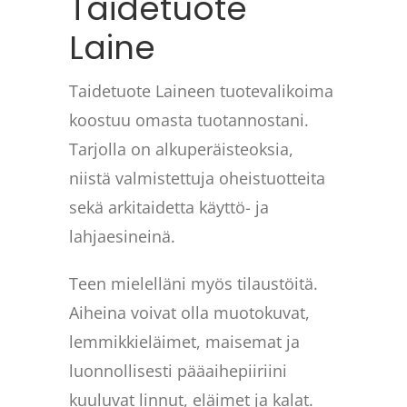
Taidetuote
Laine
Taidetuote Laineen tuotevalikoima
koostuu omasta tuotannostani.
Tarjolla on alkuperäisteoksia,
niistä valmistettuja oheistuotteita
sekä arkitaidetta käyttö- ja
lahjaesineinä.
Teen mielelläni myös tilaustöitä.
Aiheina voivat olla muotokuvat,
lemmikkieläimet, maisemat ja
luonnollisesti pääaihepiiriini
kuuluvat linnut, eläimet ja kalat.