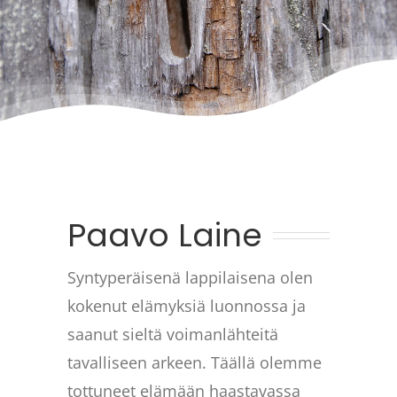
Paavo Laine
Syntyperäisenä lappilaisena olen
kokenut elämyksiä luonnossa ja
saanut sieltä voimanlähteitä
tavalliseen arkeen. Täällä olemme
tottuneet elämään haastavassa