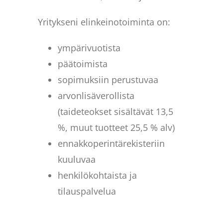
Yritykseni elinkeinotoiminta on:
ympärivuotista
päätoimista
sopimuksiin perustuvaa
arvonlisäverollista
(taideteokset sisältävät 13,5
%, muut tuotteet 25,5 % alv)
ennakkoperintärekisteriin
kuuluvaa
henkilökohtaista ja
tilauspalvelua