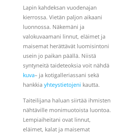
Lapin kahdeksan vuodenajan
kierrossa. Vietän paljon aikaani
luonnossa. Näkemäni ja
valokuvaamani linnut, eläimet ja
maisemat herättävät luomisintoni
usein jo paikan päällä. Niistä
syntyneitä taideteoksia voit nähdä
kuva
– ja kotigalleriassani sekä
hankkia
yhteystietojeni
kautta.
Taiteilijana haluan siirtää ihmisten
nähtäville monimuotoista luontoa.
Lempiaiheitani ovat linnut,
eläimet, kalat ja maisemat