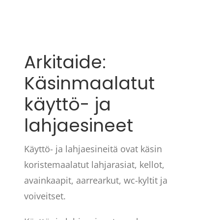
Arkitaide:
Käsinmaalatut
käyttö- ja
lahjaesineet
Käyttö- ja lahjaesineitä ovat käsin
koristemaalatut lahjarasiat, kellot,
avainkaapit, aarrearkut, wc-kyltit ja
voiveitset.