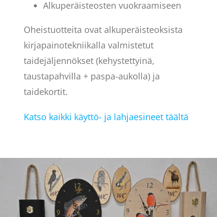
Alkuperäisteosten vuokraamiseen
Oheistuotteita ovat alkuperäisteoksista
kirjapainotekniikalla valmistetut
taidejäljennökset (kehystettyinä,
taustapahvilla + paspa-aukolla) ja
taidekortit.
Katso kaikki käyttö- ja lahjaesineet täältä