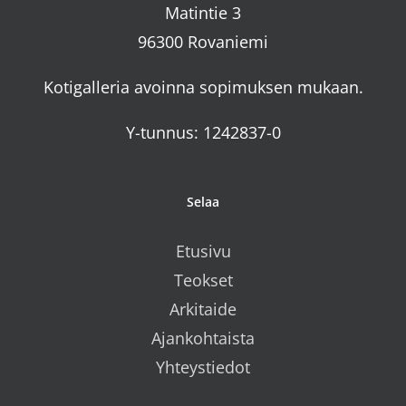
Matintie 3
96300 Rovaniemi
Kotigalleria avoinna sopimuksen mukaan.
Y-tunnus: 1242837-0
Selaa
Etusivu
Teokset
Arkitaide
Ajankohtaista
Yhteystiedot