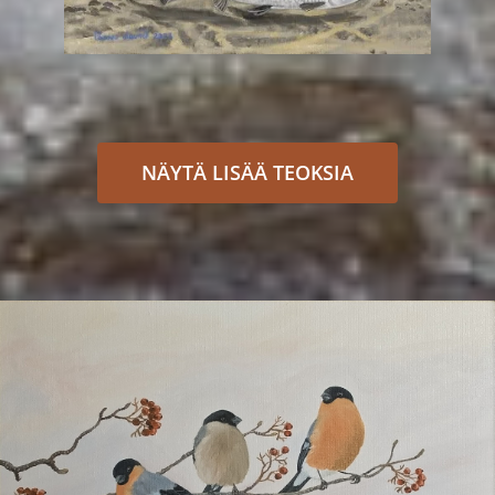
NÄYTÄ LISÄÄ TEOKSIA