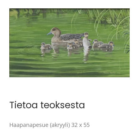
View
Larger
Image
Tietoa teoksesta
Haapanapesue (akryyli) 32 x 55