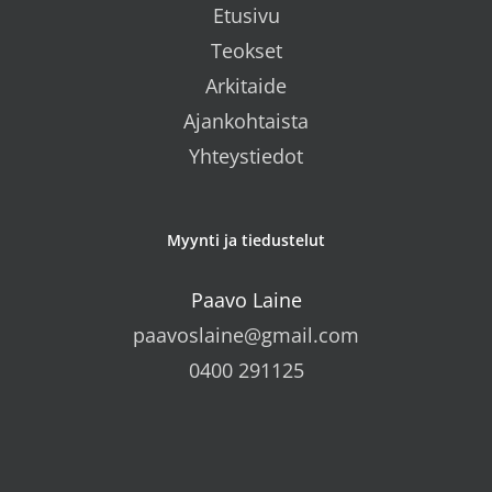
Etusivu
Teokset
Arkitaide
Ajankohtaista
Yhteystiedot
Myynti ja tiedustelut
Paavo Laine
paavoslaine@gmail.com
0400 291125