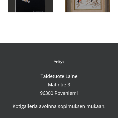
Suopöllö
valitsen
Yritys
Taidetuote Laine
Matintie 3
96300 Rovaniemi
Kotigalleria avoinna sopimuksen mukaan.