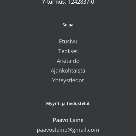
Y-tunnus: 1242837-0
Selaa
Etusivu
Teokset
Arkitaide
Ajankohtaista
Yhteystiedot
Myynti ja tiedustelut
Paavo Laine
paavoslaine@gmail.com