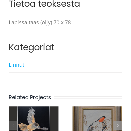
Tietoa teoksesta
Lapissa taas (öljy) 70 x 78
Kategoriat
Linnut
Related Projects
Kumman