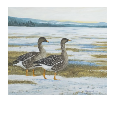
View
Larger
Image