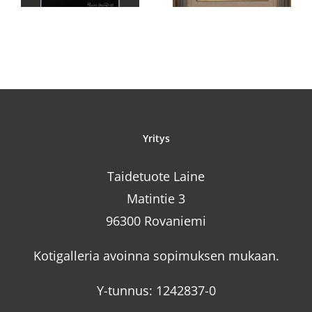
Yritys
Taidetuote Laine
Matintie 3
96300 Rovaniemi
Kotigalleria avoinna sopimuksen mukaan.
Y-tunnus: 1242837-0