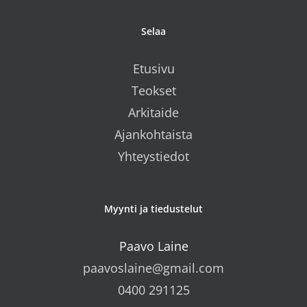
Selaa
Etusivu
Teokset
Arkitaide
Ajankohtaista
Yhteystiedot
Myynti ja tiedustelut
Paavo Laine
paavoslaine@gmail.com
0400 291125