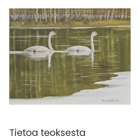
View
Larger
Image
Tietoa teoksesta