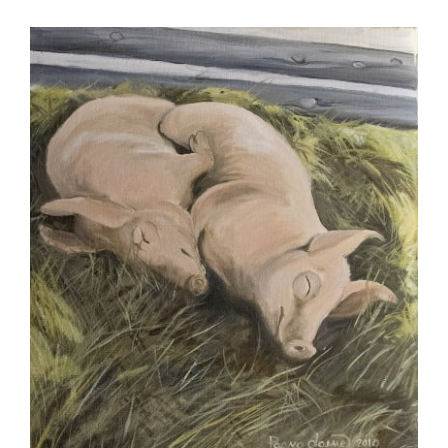
View
Larger
Image