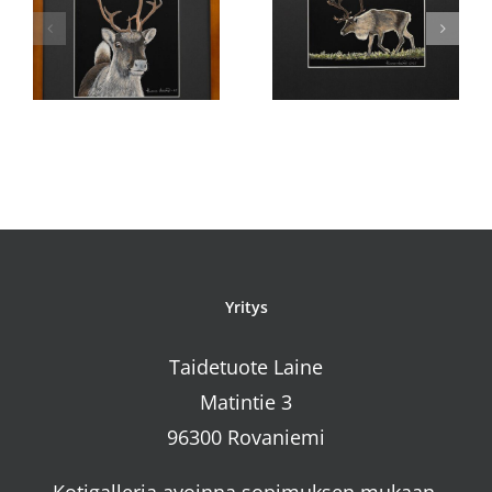
Kemppi
Eloporo
Yritys
Taidetuote Laine
Matintie 3
96300 Rovaniemi