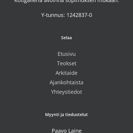
Kotigalleria avoinna sopimuksen mukaan.
Y-tunnus: 1242837-0
Selaa
Etusivu
Teokset
Arkitaide
Ajankohtaista
Yhteystiedot
Myynti ja tiedustelut
Paavo Laine