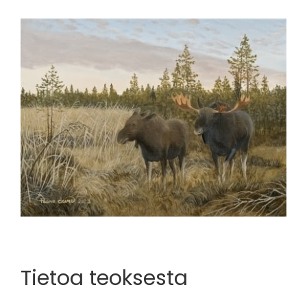
View
Larger
Image
Tietoa teoksesta