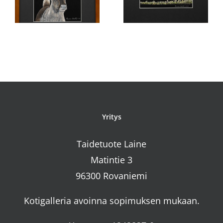
Kemppi
Eloporo
Yritys
Taidetuote Laine
Matintie 3
96300 Rovaniemi
Kotigalleria avoinna sopimuksen mukaan.