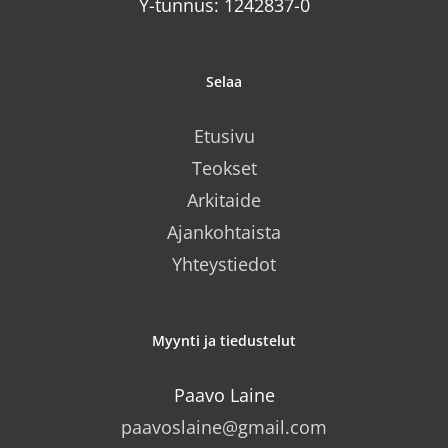
Y-tunnus: 1242837-0
Selaa
Etusivu
Teokset
Arkitaide
Ajankohtaista
Yhteystiedot
Myynti ja tiedustelut
Paavo Laine
paavoslaine@gmail.com