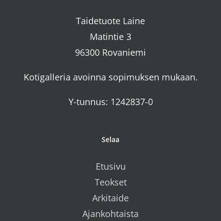
Taidetuote Laine
Matintie 3
96300 Rovaniemi
Kotigalleria avoinna sopimuksen mukaan.
Y-tunnus: 1242837-0
Selaa
Etusivu
Teokset
Arkitaide
Ajankohtaista