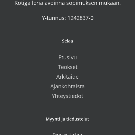
Kotigalleria avoinna sopimuksen mukaan.
Y-tunnus: 1242837-0
Selaa
Etusivu
Teokset
Arkitaide
Ajankohtaista
Yhteystiedot
Myynti ja tiedustelut