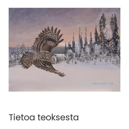
View
Larger
Image
Tietoa teoksesta