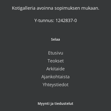
Kotigalleria avoinna sopimuksen mukaan.
Y-tunnus: 1242837-0
Selaa
Etusivu
Teokset
Arkitaide
Ajankohtaista
Yhteystiedot
Myynti ja tiedustelut