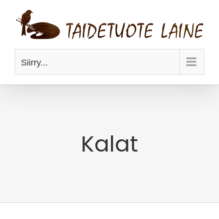
Skip
to
content
Siirry...
Kalat