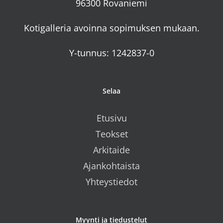
96300 Rovaniemi
Kotigalleria avoinna sopimuksen mukaan.
Y-tunnus: 1242837-0
Selaa
Etusivu
Teokset
Arkitaide
Ajankohtaista
Yhteystiedot
Myynti ja tiedustelut