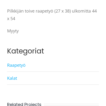
Pilkkijän toive raapetyö (27 x 38) ulkomitta 44
x 54
Myyty
Kategoriat
Raapetyö
Kalat
Related Projects